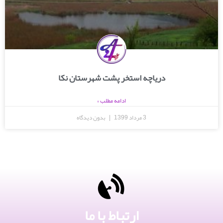
دریاچه استخر پشت شهرستان نکا
ادامه مطلب »
3 مرداد 1399
بدون دیدگاه
ارتباط با ما