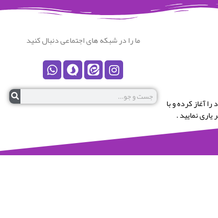
ما را در شبکه های اجتماعی دنبال کنید
رستان نکا خوش آمدید.این پایگاه در سال 1399 کار خود را آغاز کرده و با
یاری نمایید .