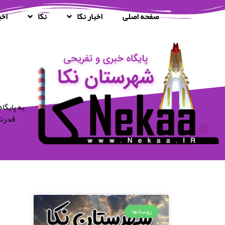
صفحه اصلی
اخبار نکا
نکا
اخب
قدرت 
روستا ها