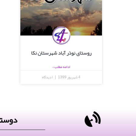
روستای نوذر آباد شهرستان نکا
ادامه مطلب »
4 شهریور 1399
۱ دیدگاه
دوستا