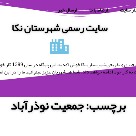
ار سایت
ارتباط با ما
ارسال خبر
سایت رسمی شهرستان نکا
به پایگاه خبری و تفریحی شه
به کار خود ادامه خواهد داد. شما همشهریان عزیز میتوانید ما را در این امر 
برچسب: جمعیت نوذرآباد