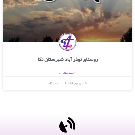
روستای نوذر آباد شهرستان نکا
ادامه مطلب »
4 شهریور 1399
۱ دیدگاه