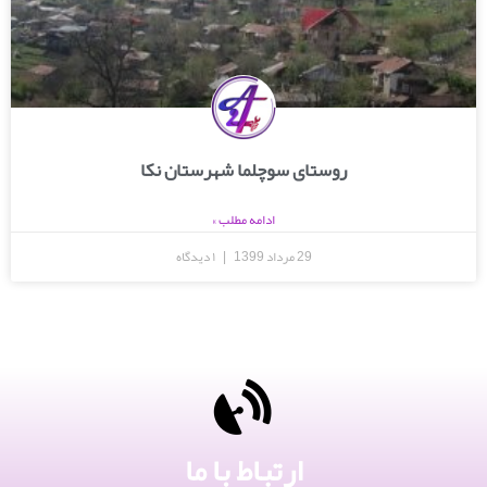
روستای سوچلما شهرستان نکا
ادامه مطلب »
29 مرداد 1399
۱ دیدگاه
ارتباط با ما