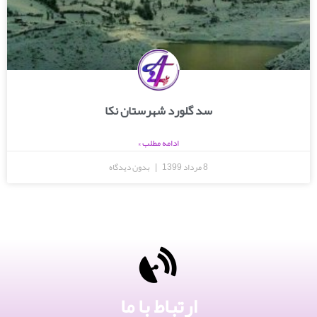
سد گلورد شهرستان نکا
ادامه مطلب »
8 مرداد 1399
بدون دیدگاه
ارتباط با ما