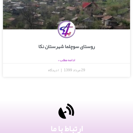
روستای سوچلما شهرستان نکا
ادامه مطلب »
29 مرداد 1399
۱ دیدگاه
ارتباط با ما