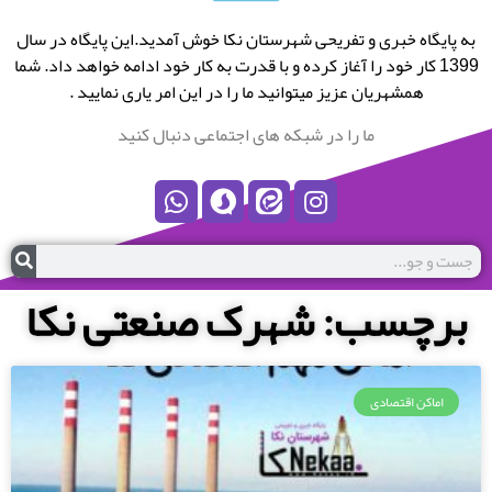
به پایگاه خبری و تفریحی شهرستان نکا خوش آمدید.این پایگاه در سال
1399 کار خود را آغاز کرده و با قدرت به کار خود ادامه خواهد داد. شما
همشهریان عزیز میتوانید ما را در این امر یاری نمایید .
ما را در شبکه های اجتماعی دنبال کنید
برچسب: شهرک صنعتی نکا
اماکن اقتصادی