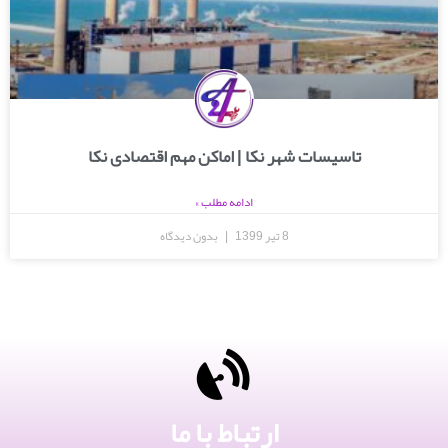
تاسیسات شهر نکا | اماکن مهم اقتصادی نکا
ادامه مطلب »
8 تیر 1399
بدون دیدگاه
ارتباط با ما