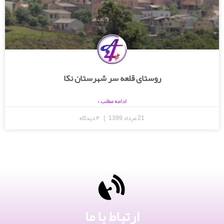
روستای قلعه سر شهرستان نکا
ادامه مطلب »
21 مرداد 1399
۴ دیدگاه
ارتباط با ما