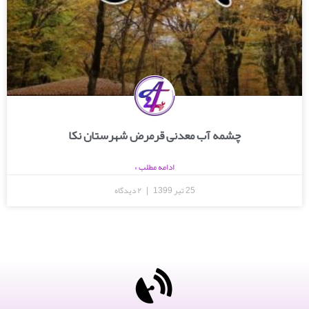
چشمه آب معدنی قرمرض شهرستان نکا
ادامه مطلب »
25 تیر 1399
۲ دیدگاه