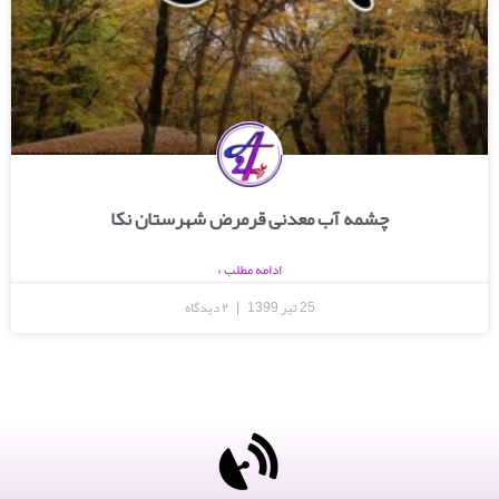
چشمه آب معدنی قرمرض شهرستان نکا
ادامه مطلب »
25 تیر 1399
۲ دیدگاه