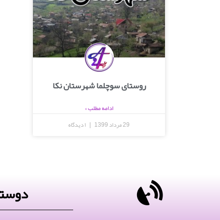
روستای سوچلما شهرستان نکا
ادامه مطلب »
29 مرداد 1399
۱ دیدگاه
دوستا