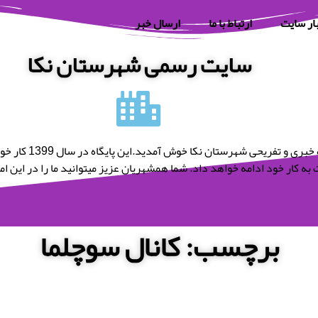
ار سایت
ارتباط با ما
ارسال خبر
سایت رسمی شهرستان نکا
به پایگاه خبری و تفریحی شه
به کار خود ادامه خواهد داد. شما همشهریان عزیز میتوانید ما را در این امر 
برچسب: کانال سوچلما