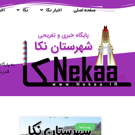
صفحه اصلی
اخبار نکا
نکا
اخب
قدرت 
روستا ها