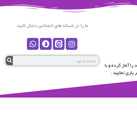
ما را در شبکه های اجتماعی دنبال کنید
رستان نکا خوش آمدید.این پایگاه در سال 1399 کار خود را آغاز کرده و با
یاری نمایید .