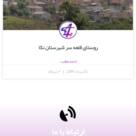
روستای قلعه سر شهرستان نکا
ادامه مطلب »
21 مرداد 1399
۴ دیدگاه
ارتباط با ما