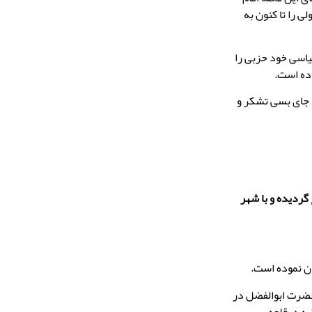
ی را تا کنون به
یاسی خود حزبی را
اده است.
 جای بسی تشکر و
رستان نکا واقع گردیده و با شهر
ضرت ابوالفضل در
تکیه درقلعه سر