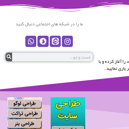
ما را در شبکه های اجتماعی دنبال کنید
رستان نکا خوش آمدید.این پایگاه در سال 1399 کار خود را آغاز کرده و با
یاری نمایید .