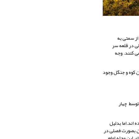
از سمتی به
لی در قلعه سر
ت می کنند. وجه
ن کوه و جنگل وجود
توسط چهار
نهاده اند.اما بدلیل
آن بصورت فصلی در
ی این محله امام