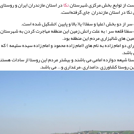
است از توابع بخش مرکزی شهرستان
نکا
در استان مازندران ایران و روستای 
کا در استان مازندران جای گرفته‌است.
سر از دو بخش (علیا و سفلا) یا( بالا و پایین )تشکیل شده است.
لا قلعه سر ؛ به علت رانش زمین این منطقه مهاجرت کردن به شهرستان نک
ن های شالیزاری مردم این منطقه بود.
ای دو امام زاده به نام های (امام زاده محمود و امام زاده سیده سلیمه ) که ا
باشد.
ستا شیعه دوازده امامی می باشند و بیشتر مردم این روستا از سادات هستند
ن روستا کشاورزی ،دامداری ،مرغداری و… می باشد.