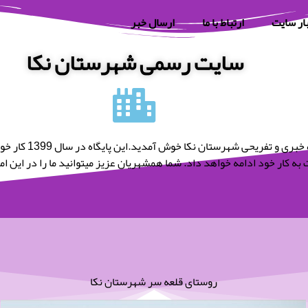
ار سایت
ارتباط با ما
ارسال خبر
سایت رسمی شهرستان نکا
به پایگاه خبری و تفریحی شه
به کار خود ادامه خواهد داد. شما همشهریان عزیز میتوانید ما را در این امر 
روستای قلعه سر شهرستان نکا