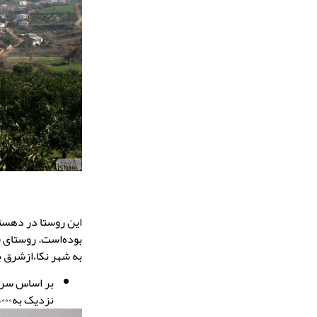
بوده‌است. روستای ق
به شهر نکا،ازشرق ب
بر اساس سرشماری سال ۱۳۹۵ جمع
نزدیک به۵۰۰۰ نفر هستند.