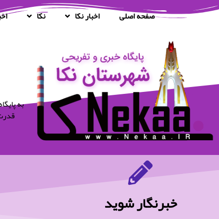
صفحه اصلی
اخبار نکا
نکا
اخب
قدرت 
خبرنگار شوید