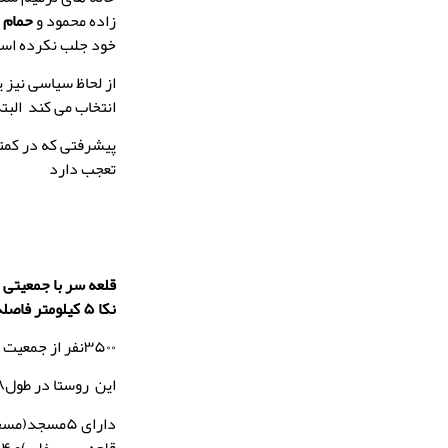
زاده محمود و
حمام
ب
خود جلب نکرده اس
از لحاظ سیاسی نیز 
انتخاب می کند البت
پیشرفتی که در کمتر
تعجب دارد
نکا ۵ کیلومتر فاصله دارد.
۳۵۰۰نفر از جمعیت غیر ساکن قلعه سر در شهر نکا سکنی دارند .
این روستا در طول۸ دفاع مقدس ۱۳ شهید سر افراز را فدای نظام شکوهمند انقلاب اسلامی ایران نموده است.
دارای ۵مسج
ق