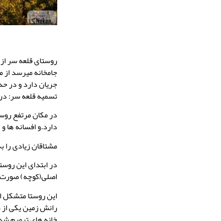
روستای قلعه سر از ت
جامخانه میرسد از م
تسمیه قلعه سر: در 
در مکان مرتفع روست
دارد.و افسانه ها و
مشتاقان زیادی را ب
در ابتدای این روست
اصلی(کوچه) صورت 
رانش زمین یکی از م
خانه های ترمیم شده