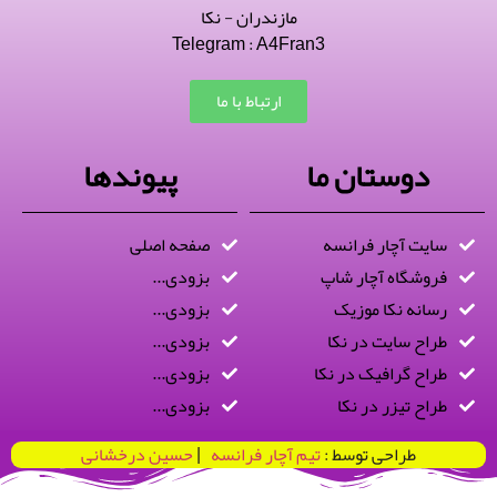
مازندران - نکا
Telegram : A4Fran3
ارتباط با ما
دوستان ما
پیوندها
سایت آچار فرانسه
صفحه اصلی
فروشگاه آچار شاپ
بزودی...
رسانه نکا موزیک
بزودی...
طراح سایت در نکا
بزودی...
طراح گرافیک در نکا
بزودی...
طراح تیزر در نکا
بزودی...
طراحی توسط :
تیم آچار فرانسه
|
حسین درخشانی