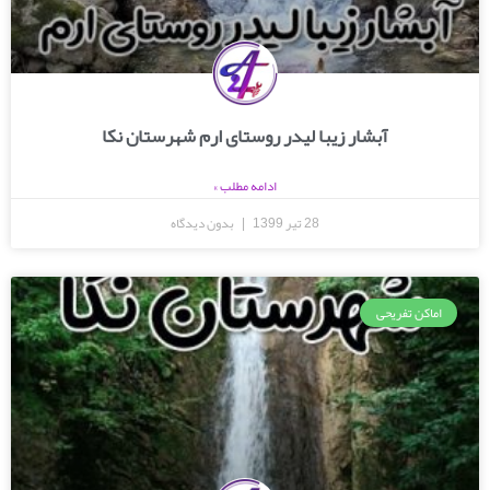
آبشار زیبا لیدر روستای ارم شهرستان نکا
ادامه مطلب »
28 تیر 1399
بدون دیدگاه
اماکن تفریحی