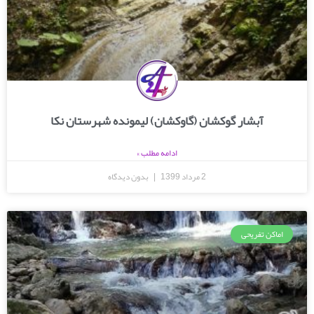
آبشار گوکشان (گاوکشان) لیمونده شهرستان نکا
ادامه مطلب »
2 مرداد 1399
بدون دیدگاه
اماکن تفریحی