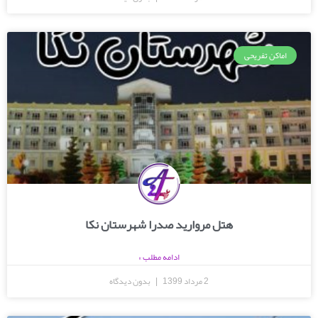
اماکن تفریحی
هتل مروارید صدرا شهرستان نکا
ادامه مطلب »
2 مرداد 1399
بدون دیدگاه