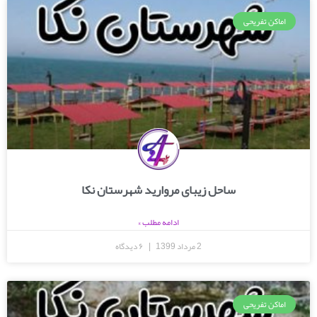
اماکن تفریحی
ساحل زیبای مروارید شهرستان نکا
ادامه مطلب »
2 مرداد 1399
۶ دیدگاه
اماکن تفریحی