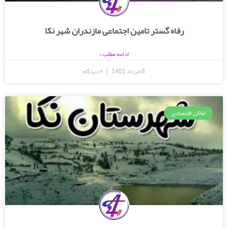
رفاه گستر تامین اجتماعی مازندران شهر نکا
ادامه مطلب »
8 خرداد 1401
۲ دیدگاه
اماکن اقتصادی