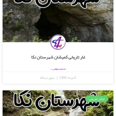
غار تاریخی کمیشان شهرستان نکا
ادامه مطلب »
2 مرداد 1399
بدون دیدگاه
اماکن تفریحی