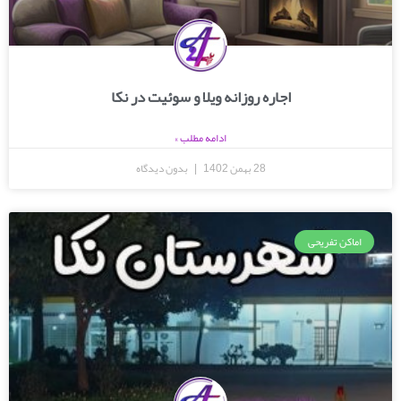
اجاره روزانه ویلا و سوئیت در نکا
ادامه مطلب »
28 بهمن 1402
بدون دیدگاه
اماکن تفریحی