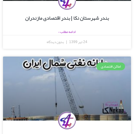
بندر شهرستان نکا | بندر اقتصادی مازندران
ادامه مطلب »
24 تیر 1399
بدون دیدگاه
اماکن اقتصادی