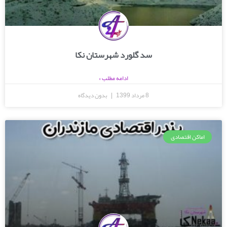
سد گلورد شهرستان نکا
ادامه مطلب »
8 مرداد 1399
بدون دیدگاه
اماکن اقتصادی