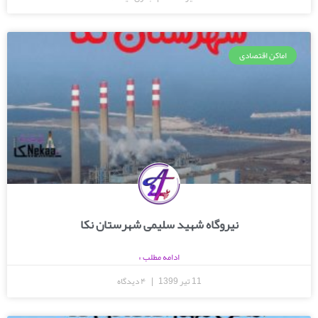
اماکن اقتصادی
نیروگاه شهید سلیمی شهرستان نکا
ادامه مطلب »
11 تیر 1399
۴ دیدگاه