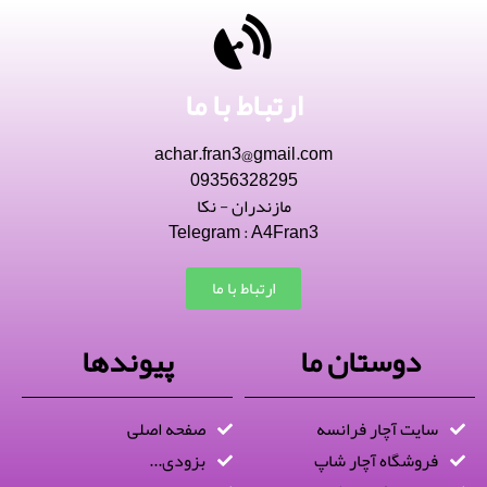
ارتباط با ما
achar.fran3@gmail.com
09356328295
مازندران - نکا
Telegram : A4Fran3
ارتباط با ما
دوستان ما
پیوندها
سایت آچار فرانسه
صفحه اصلی
فروشگاه آچار شاپ
بزودی...