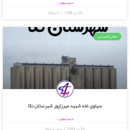
ادامه مطلب »
16 تیر 1399
۲ دیدگاه
اماکن اقتصادی
سیلوی غله شهید میرزاپور شهرستان نکا
ادامه مطلب »
15 تیر 1399
بدون دیدگاه