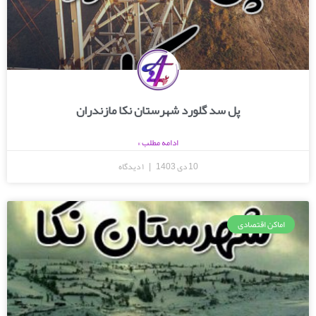
پل سد گلورد شهرستان نکا مازندران
ادامه مطلب »
10 دی 1403
۱ دیدگاه
اماکن اقتصادی