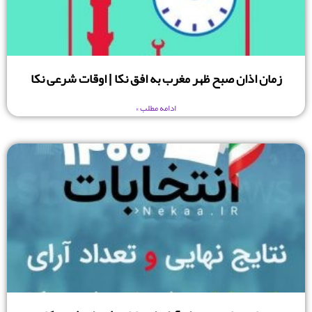
زمان اذان صبح ظهر مغرب به افق نکا | اوقات شرعی نکا
ادامه مطلب »