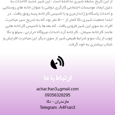
از این تاریخ سابقه شهری نداشته است . این شهر جدید الاحداث به
دلیل ایجاد موسسات اجتماعی کارگری دولتی با عنوان خانه های روستایی
و احداث پاسگاه و ژاندارمری و با تاسیس کارخانه پنبه رونق یافت . در
ابتدا جمعبت شهری نکا کمتر از ۵۰۰۰ نفر بود که به تدریج سیر مهاجرت
افراد به سوی این شهر فزونی یافت . که بعدها با تاسیس کارخانه هایی
مانند کارخانه سیمان ، کارخانه آرد،احداث نیروگاه حرارتی ، سیلو و نکا
چوب از یک سو و شرایط طبیعی شهر از سوی دیگر این مهاجرت افزایش و
شتاب بیشتری به خود گرفت
ارتباط با ما
achar.fran3@gmail.com
09356328295
مازندران - نکا
Telegram : A4Fran3