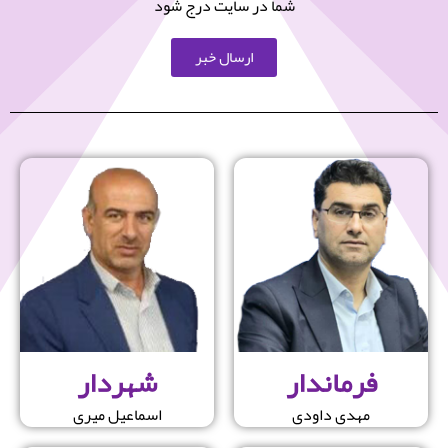
شما در سایت درج شود
ارسال خبر
فرماندار
شهردار
مهدی داودی
اسماعیل میری